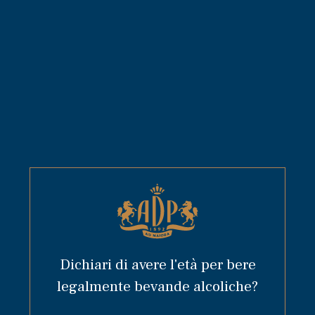
Chocozen
CIOCCOLATO, ZENZERO E GRAPPA
Dichiari di avere l'età per bere
legalmente bevande alcoliche?