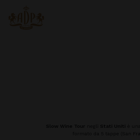
Slow Wine Tour
negli
Stati Uniti
è una
formato da 5 tappe (San Fran