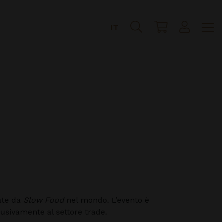
IT
ate da
Slow Food
nel mondo. L’evento è
lusivamente al settore trade.