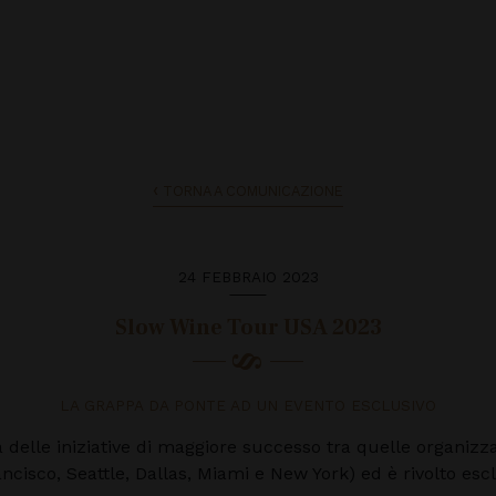
TORNA A COMUNICAZIONE
24 FEBBRAIO 2023
Slow Wine Tour USA 2023
LA GRAPPA DA PONTE AD UN EVENTO ESCLUSIVO
 delle iniziative di maggiore successo tra quelle organizz
cisco, Seattle, Dallas, Miami e New York) ed è rivolto esc