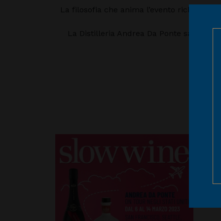
La filosofia che anima l’evento richiama i
La Distilleria Andrea Da Ponte sarà prese