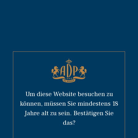
Um diese Website besuchen zu
können, müssen Sie mindestens 18
Jahre alt zu sein. Bestätigen Sie
das?