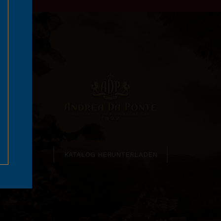
KATALOG HERUNTERLADEN