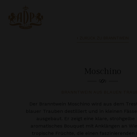
ZURÜCK ZU BRANNTWEIN
Moschino
BRANNTWEIN AUS BLAUEN TRAU
Der Branntwein Moschino wird aus dem Tres
blauer Trauben destilliert und in kleinen Fäss
ausgebaut. Er zeigt eine klare, strohgelbe
aromatisches Bouquet mit Anklängen an W
tropische Früchte, die einen faszinierenden