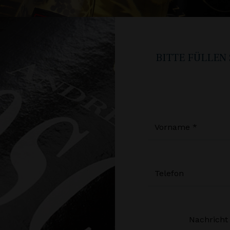
BITTE FÜLLEN
Vorn
Telef