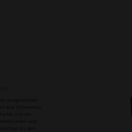
BEN
ter ausgewählter
ern aus Eichenholz
 Farbe und ein
iesenblumen und
 Kontrast zu den