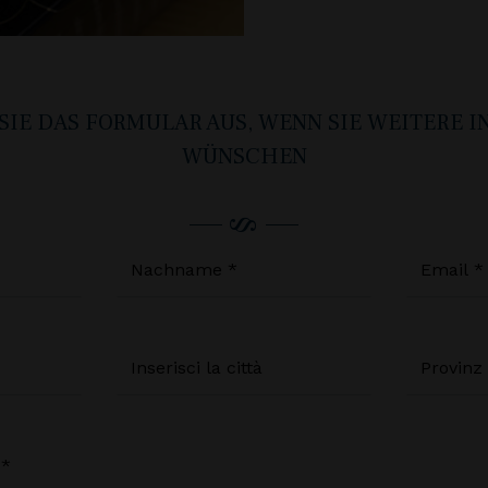
 SIE DAS FORMULAR AUS, WENN SIE WEITERE 
WÜNSCHEN
ame *
Nachname *
on
Wohnort
Nachricht *