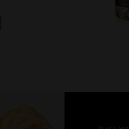
Die edle Spir