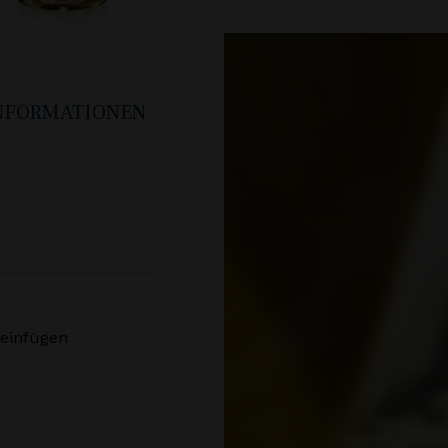
INFORMATIONEN
E-Mail-Adresse *
Provincia