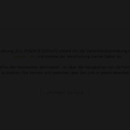
dnung (EU) 2016/679 (DSGVO) erkläre ich, die Datenschutzerklärung m
diesen Link
, und stimme der Verarbeitung meiner Daten zu
chte den Newsletter abonnieren, um über die Neuigkeiten von Da Pon
zu bleiben (Sie können sich jederzeit über den Link in jedem Newslet
ANFRAGE SENDEN