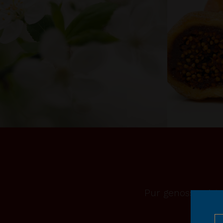
Pur genossen ist