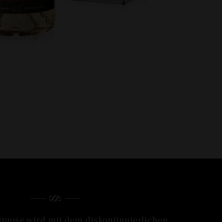
ituose wird mit dem diskontinuierlichen