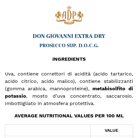
DON GIOVANNI EXTRA DRY
PROSECCO SUP. D.O.C.G.
INGREDIENTS
Uva, contiene correttori di acidità (acido tartarico,
acido citrico, acido malico), contiene stabilizzanti
(gomma arabica, mannoproteine),
metabisolfito di
potassio
, mosto d’uva concentrato, saccarosio.
Imbottigliato in atmosfera protettiva.
AVERAGE NUTRITIONAL VALUES ​​PER 100 ML
VALUE